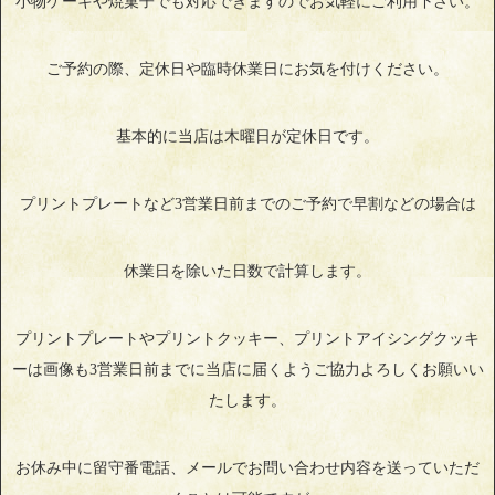
小物ケーキや焼菓子でも対応できますのでお気軽にご利用下さい。
ご予約の際、定休日や臨時休業日にお気を付けください。
基本的に当店は木曜日が定休日です。
プリントプレートなど3営業日前までのご予約で早割などの場合は
休業日を除いた日数で計算します。
プリントプレートやプリントクッキー、プリントアイシングクッキ
ーは画像も3営業日前までに当店に届くようご協力よろしくお願いい
たします。
お休み中に留守番電話、メールでお問い合わせ内容を送っていただ