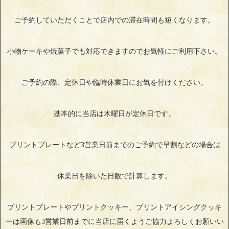
ご予約していただくことで店内での滞在時間も短くなります。
小物ケーキや焼菓子でも対応できますのでお気軽にご利用下さい。
ご予約の際、定休日や臨時休業日にお気を付けください。
基本的に当店は木曜日が定休日です。
プリントプレートなど3営業日前までのご予約で早割などの場合は
休業日を除いた日数で計算します。
プリントプレートやプリントクッキー、プリントアイシングクッキ
ーは画像も3営業日前までに当店に届くようご協力よろしくお願いい