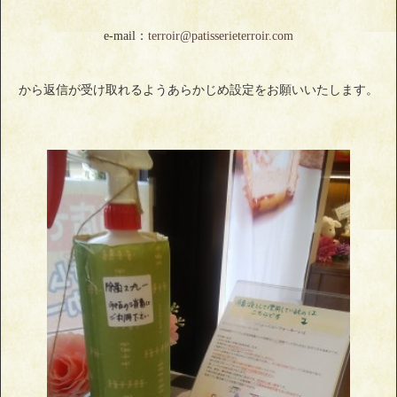
e-mail：
terroir@patisserieterroir.com
から返信が受け取れるようあらかじめ設定をお願いいたします。