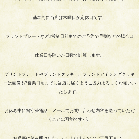
基本的に当店は木曜日が定休日です。
プリントプレートなど3営業日前までのご予約で早割などの場合は
休業日を除いた日数で計算します。
プリントプレートやプリントクッキー、プリントアイシングクッキ
ーは画像も3営業日前までに当店に届くようご協力よろしくお願いい
たします。
お休み中に留守番電話、メールでお問い合わせ内容を送っていただ
くことは可能ですが、
お返事は休み明けになってしまいますのでご了承下さい。