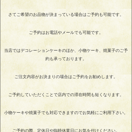
さてご希望のお品物が決まっている場合はご予約も可能です。
ご予約はお電話やメールでも可能です。
当店ではデコレーションケーキのほか、小物ケーキ、焼菓子のご予
約も承っております。
ご注文内容がお決まりの場合はご予約をお勧めします。
ご予約していただくことで店内での滞在時間も短くなります。
小物ケーキや焼菓子でも対応できますのでお気軽にご利用下さい。
ご予約の際、定休日や臨時休業日にお気を付けください。