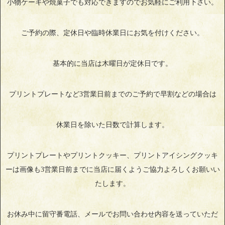
小物ケーキや焼菓子でも対応できますのでお気軽にご利用下さい。
ご予約の際、定休日や臨時休業日にお気を付けください。
基本的に当店は木曜日が定休日です。
プリントプレートなど3営業日前までのご予約で早割などの場合は
休業日を除いた日数で計算します。
プリントプレートやプリントクッキー、プリントアイシングクッキ
ーは画像も3営業日前までに当店に届くようご協力よろしくお願いい
たします。
お休み中に留守番電話、メールでお問い合わせ内容を送っていただ