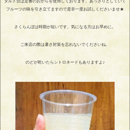
タルト台は定番のおからを使用しております。あっさりとしていて
フルーツの味を引き立てますので是非一度お試しくださいませ★
さくらんぼは時期が短いです。気になる方はお早めに。
ご来店の際は暑さ対策を忘れないでくださいね。
のどが乾いたらシトロネードもありますよ♪