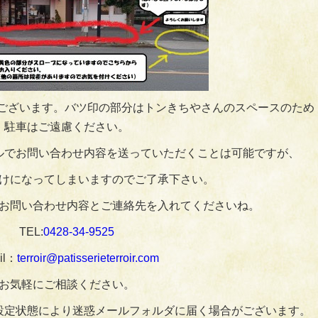
ございます。バツ印の部分はトンきちやさんのスペースのため
駐車はご遠慮ください。
ルでお問い合わせ内容を送っていただくことは可能ですが、
けになってしまいますのでご了承下さい。
お問い合わせ内容とご連絡先を入れてくださいね。
TEL:
0428‐34‐9525
il：
terroir@patisserieterroir.com
お気軽にご相談ください。
設定状態により迷惑メールフォルダに届く場合がございます。