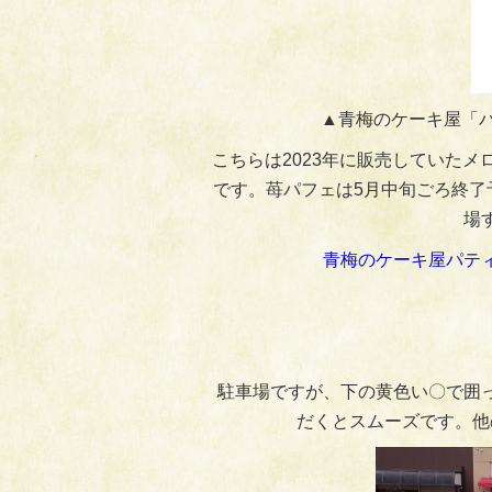
▲青梅のケーキ屋「パ
こちらは2023年に販売していたメ
です。苺パフェは5月中旬ごろ終了
場
青梅のケーキ屋パテ
駐車場ですが、下の黄色い〇で囲
だくとスムーズです。他