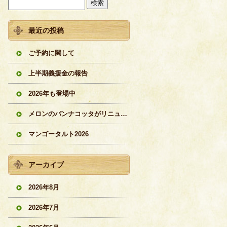
最近の投稿
ご予約に関して
上半期義援金の報告
2026年も登場中
メロンのパンナコッタがリニューアル
マンゴータルト2026
アーカイブ
2026年8月
2026年7月