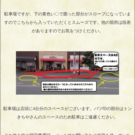
駐車場ですが、下の黄色い〇で囲った部分がスロープになっていま
すのでこちらから入っていただくとスムーズです。他の箇所は段差
がありますのでお気をつけください。
駐車場は店頭に4台分のスペースがございます。バツ印の部分はトン
きちやさんのスペースのため駐車はご遠慮ください。