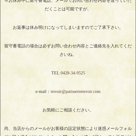
※お休み中に留守番電話、メールでお問い合わせ内容を送っていた
だくことは可能ですが、
お返事は休み明けになってしまいますのでご了承下さい。
留守番電話の場合は必ずお問い合わせ内容とご連絡先を入れてくだ
さいね。
TEL:
0428‐34‐9525
e-mail：
terroir@patisserieterroir.com
お気軽にご相談ください。
尚、当店からのメールがお客様の設定状態により迷惑メールフォル