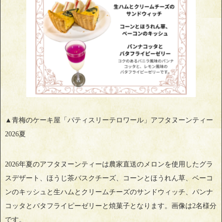
▲青梅のケーキ屋「パティスリーテロワール」アフタヌーンティー
2026夏
2026年夏のアフタヌーンティーは農家直送のメロンを使用したグラ
スデザート、ほうじ茶バスクチーズ、コーンとほうれん草、ベーコ
ンのキッシュと生ハムとクリームチーズのサンドウィッチ、パンナ
コッタとバタフライピーゼリーと焼菓子となります。画像は2名様分
です。