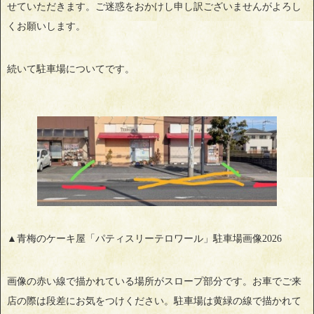
せていただきます。ご迷惑をおかけし申し訳ございませんがよろし
くお願いします。
続いて駐車場についてです。
▲青梅のケーキ屋「パティスリーテロワール」駐車場画像2026
画像の赤い線で描かれている場所がスロープ部分です。お車でご来
店の際は段差にお気をつけください。駐車場は黄緑の線で描かれて