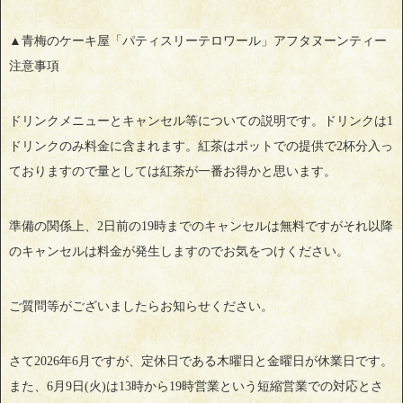
▲青梅のケーキ屋「パティスリーテロワール」アフタヌーンティー
注意事項
ドリンクメニューとキャンセル等についての説明です。ドリンクは1
ドリンクのみ料金に含まれます。紅茶はポットでの提供で2杯分入っ
ておりますので量としては紅茶が一番お得かと思います。
準備の関係上、2日前の19時までのキャンセルは無料ですがそれ以降
のキャンセルは料金が発生しますのでお気をつけください。
ご質問等がございましたらお知らせください。
さて2026年6月ですが、定休日である木曜日と金曜日が休業日です。
また、6月9日(火)は13時から19時営業という短縮営業での対応とさ