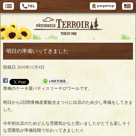
明日の準備いってきました
投稿日
2016年11月4日
青梅のケーキ屋パティスリーテロワールです。
明日から2日間青梅産業観光まつりに出店のため少し準備をしてきま
した。
今年初出店のためどんな雰囲気かなと思いましたがとても楽しそう
な雰囲気が準備段階で伝わってきました☆