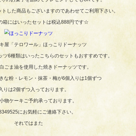
ットした商品もございますのであわせてご利用下さい。
の箱にはいったセットは税込888円です☆
キ屋「テロワール」ほっこりドーナッツ
ッツ6種類はいったこちらのセットもおすすめです。
白ごま油を使用した焼きドーナッツです。
きな粉・レモン・抹茶・梅が6個入りは1個ずつ
個入りは2個ずつ入っております。
小物ケーキご予約承っております。
28349525にお気軽にご連絡下さい。
それではまた