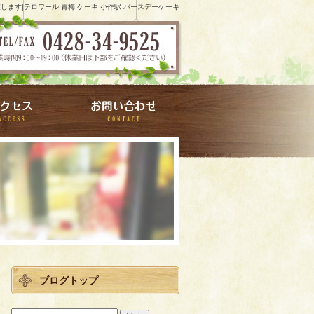
業します|テロワール 青梅 ケーキ 小作駅 バースデーケーキ
ブログトップ