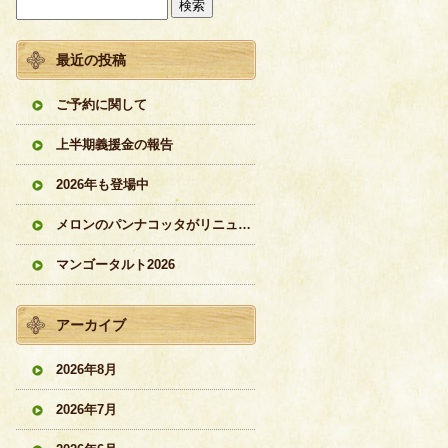
最近の投稿
ご予約に関して
上半期義援金の報告
2026年も登場中
メロンのパンナコッタがリニューアル
マンゴータルト2026
アーカイブ
2026年8月
2026年7月