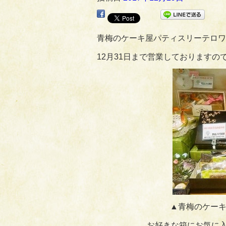
青梅のケーキ屋パティスリーテロワ
12月31日まで営業しております
▲青梅のケーキ
お好きな箱にお気に入