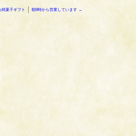
め焼菓子ギフト
朝9時から営業しています
→