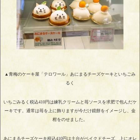
▲青梅のケーキ屋「テロワール」あにまるチーズケーキといちごみ
るく
いちごみるく税込410円は練乳クリームと苺ソースを求肥で包んだケ
ーキです。通常は苺を上に飾りますが今だけ鏡餅をイメージし、金
柑をのせました。
あにまるチーズケーキ税込410円は土台がベイクドチーズ、上にオレ