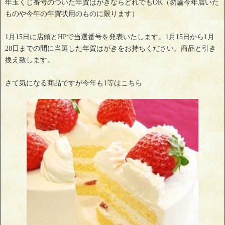
年玉くじ番号のついた年賀はがきならどれでもOK（勿論今年届いた
ものや今年の年賀状用のものに限ります）
1月15日に店頭とHPで当選番号を発表いたします。1月15日から1月
28日までの間に当選した年賀はがきをお持ちください。商品と引き
換え致します。
さて気になる商品ですが今年も1等はこちら