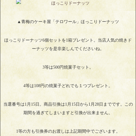
▲青梅のケーキ屋「テロワール」ほっこりドーナッツ
ほっこりドーナッツ6個セットを1箱プレゼント。当店人気の焼きド
ーナッツを是非楽しんでくださいね。
3等は500円焼菓子セット。
4等は108円の焼菓子どれでも１つプレゼント。
当選番号は1月15日。商品引換は1月15日から1月28日までです。この
期間を過ぎてしまいますと引換が出来ません。
1等の方も引換券のお渡しは上記期間中でございます。