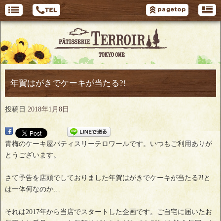
年賀はがきでケーキが当たる?!
投稿日
2018年1月8日
青梅のケーキ屋パティスリーテロワールです。いつもご利用ありが
とうございます。
さて予告を店頭でしておりました年賀はがきでケーキが当たる?!と
は一体何なのか…
それは2017年から当店でスタートした企画です。ご自宅に届いたお