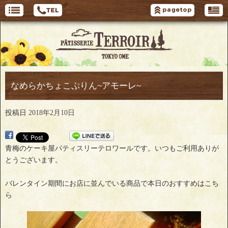
なめらかちょこぷりん~アモーレ~
投稿日
2018年2月10日
青梅のケーキ屋パティスリーテロワールです。いつもご利用ありが
とうございます。
バレンタイン期間にお店に並んでいる商品で本日のおすすめはこち
ら