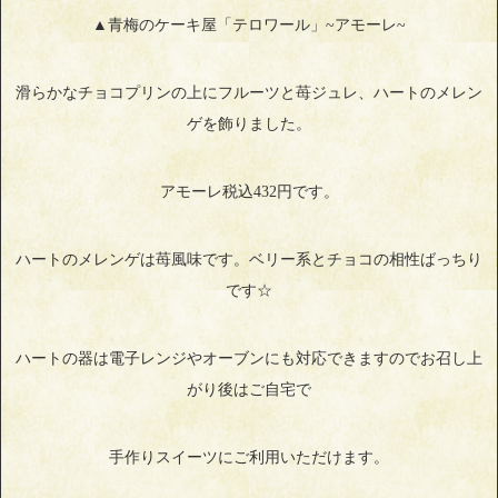
▲青梅のケーキ屋「テロワール」~アモーレ~
滑らかなチョコプリンの上にフルーツと苺ジュレ、ハートのメレン
ゲを飾りました。
アモーレ税込432円です。
ハートのメレンゲは苺風味です。ベリー系とチョコの相性ばっちり
です☆
ハートの器は電子レンジやオーブンにも対応できますのでお召し上
がり後はご自宅で
手作りスイーツにご利用いただけます。