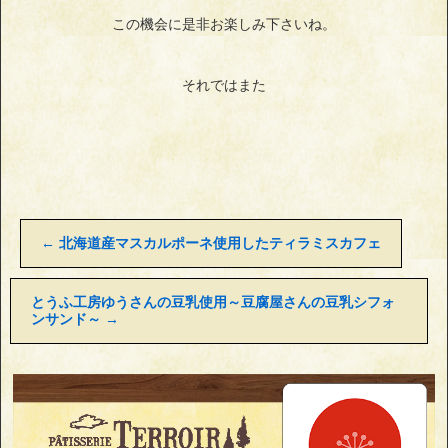
この機会に是非お楽しみ下さいね。
それではまた
←
北海道産マスカルポーネ使用したティラミスカフェ
とうふ工房ゆうさんの豆乳使用～豆腐屋さんの豆乳シフォ
ンサンド～
→