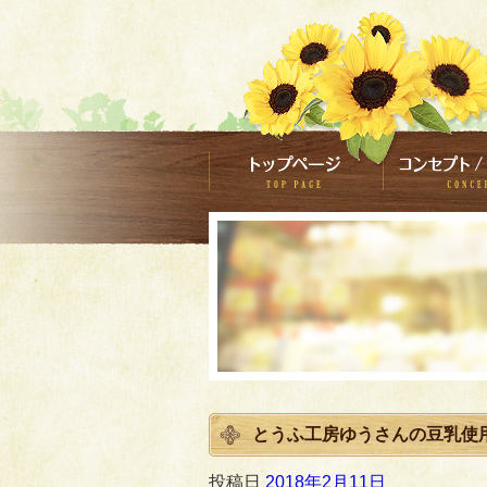
とうふ工房ゆうさんの豆乳使
投稿日
2018年2月11日