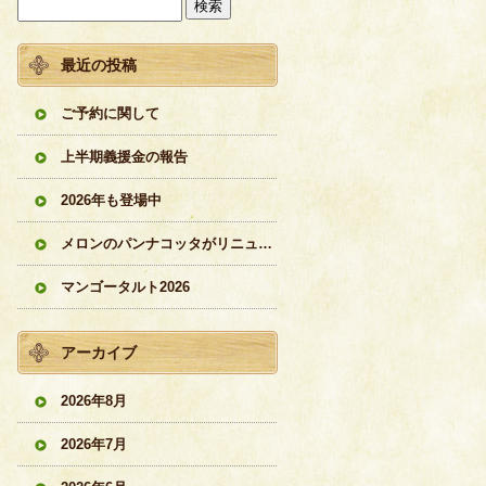
最近の投稿
ご予約に関して
上半期義援金の報告
2026年も登場中
メロンのパンナコッタがリニューアル
マンゴータルト2026
アーカイブ
2026年8月
2026年7月