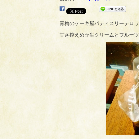
青梅のケーキ屋パティスリーテロワ
甘さ控えめ☆生クリームとフルーツ