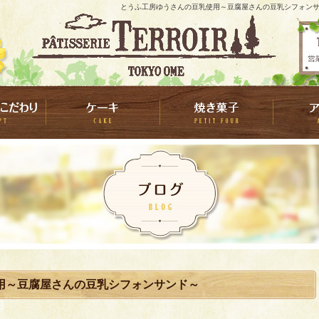
とうふ工房ゆうさんの豆乳使用～豆腐屋さんの豆乳シフォンサン
用～豆腐屋さんの豆乳シフォンサンド～