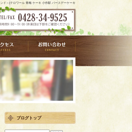
ド～|テロワール 青梅 ケーキ 小作駅 バースデーケーキ
ブログトップ