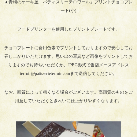
▲青梅のケーキ屋「パティスリーテロワール」プリントチョコプレ
ート(小)
フードプリンターを使用したプリントプレートです。
チョコプレートに食用色素でプリントしておりますので安心してお
召し上がりいただけます。思い出の写真など画像をプリントしてお
りますのでお持ちいただくか、JPEG形式で当店メースアドレス
terroir@patisserieterroir.comまで送信してください。
なお、画質によって粗くなる場合がございます。高画質のものをご
用意していただくときれいに仕上がりやすくなります。