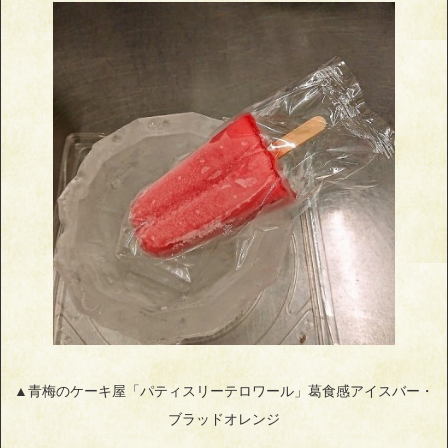
▲青梅のケーキ屋「パティスリーテロワール」葛食感アイスバー・
ブラッドオレンジ