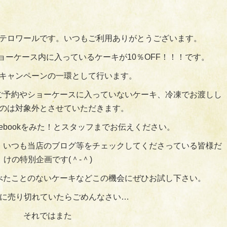
テロワールです。いつもご利用ありがとうございます。
からショーケース内に入っているケーキが10％OFF！！！です。
キャンペーンの一環として行います。
ご予約やショーケースに入っていないケーキ、冷凍でお渡しし
のは対象外とさせていただきます。
Facebookをみた！とスタッフまでお伝えください。
。いつも当店のブログ等をチェックしてくださっている皆様だ
けの特別企画です(＾‐＾)
べたことのないケーキなどこの機会にぜひお試し下さい。
でに売り切れていたらごめんなさい…
それではまた