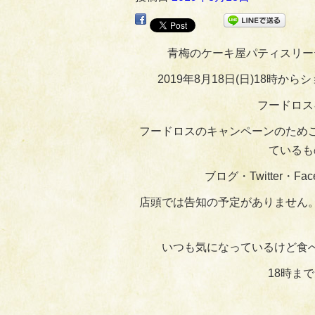
青梅のケーキ屋パティスリー
2019年8月18日(日)18時
フードロス
フードロスのキャンペーンのため
ているも
ブログ・Twitter・
店頭では告知の予定がありません
いつも気になっているけど食
18時ま