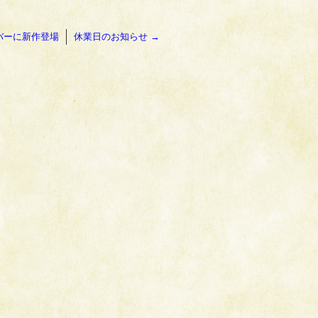
バーに新作登場
休業日のお知らせ
→