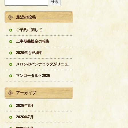
最近の投稿
ご予約に関して
上半期義援金の報告
2026年も登場中
メロンのパンナコッタがリニューアル
マンゴータルト2026
アーカイブ
2026年8月
2026年7月