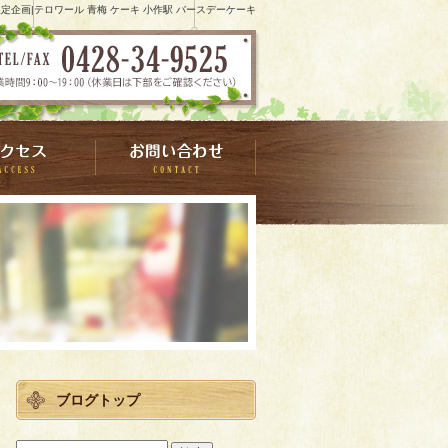
日)限定企画|テロワール 青梅 ケーキ 小作駅 バースデーケーキ
ブログトップ