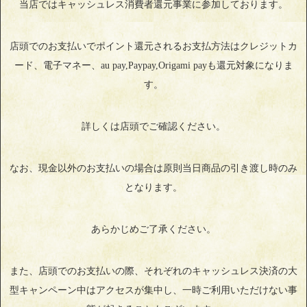
当店ではキャッシュレス消費者還元事業に参加しております。
店頭でのお支払いでポイント還元されるお支払方法はクレジットカ
ード、電子マネー、au pay,Paypay,Origami payも還元対象になりま
す。
詳しくは店頭でご確認ください。
なお、現金以外のお支払いの場合は原則当日商品の引き渡し時のみ
となります。
あらかじめご了承ください。
また、店頭でのお支払いの際、それぞれのキャッシュレス決済の大
型キャンペーン中はアクセスが集中し、一時ご利用いただけない事