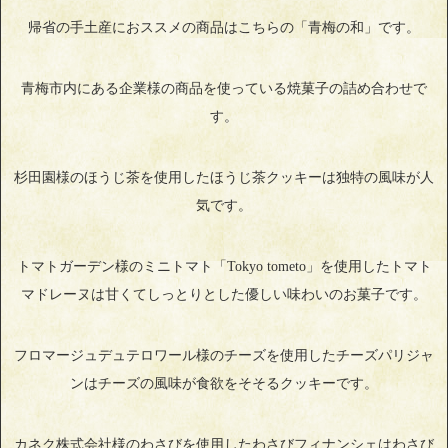
帰省の手土産におススメの商品はこちらの「青梅の和」です。
青梅市内にある企業様の商品を使っている焼菓子の詰め合わせで
す。
杉田園様のほうじ茶を使用したほうじ茶クッキーは独特の風味が人
気です。
トマトガーデン様のミニトマト「Tokyo tometo」を使用したトマト
マドレーヌは甘くてしっとりとした優しい味わいのお菓子です。
フロマージュデュテロワール様のチーズを使用したチーズパリジャ
ンはチーズの風味が食欲をそそるクッキーです。
カネク株式会社様のわさびを使用したわさびフィナンシェはわさび