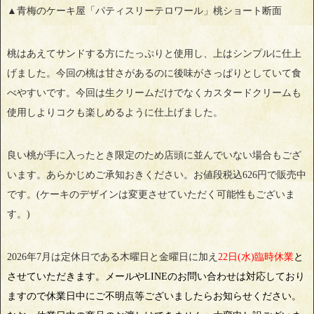
▲青梅のケーキ屋「パティスリーテロワール」桃ショート断面
桃はあえてサンドする方にたっぷりと使用し、上はシンプルに仕上
げました。今回の桃は甘さがあるのに後味がさっぱりとしていて食
べやすいです。今回は生クリームだけでなくカスタードクリームも
使用しよりコクも楽しめるように仕上げました。
良い桃が手に入ったとき限定のため店頭に並んでいない場合もござ
います。あらかじめご承知おきください。お値段税込626円で販売中
です。(ケーキのデザインは変更させていただく可能性もございま
す。)
2026年7月は定休日である木曜日と金曜日に加え
22日(水)臨時休業
と
させていただきます。メールやLINEのお問い合わせは対応しており
ますので休業日中にご不明点等ございましたらお知らせください。