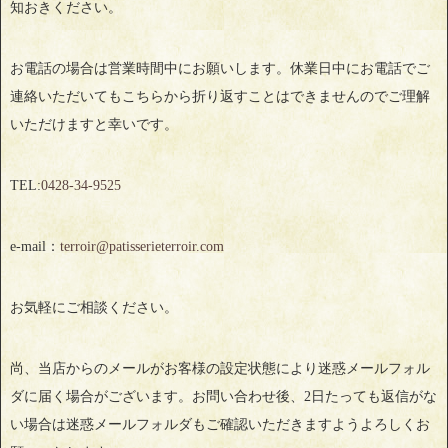
知おきください。
お電話の場合は営業時間中にお願いします。休業日中にお電話でご
連絡いただいてもこちらから折り返すことはできませんのでご理解
いただけますと幸いです。
TEL:
0428‐34‐9525
e-mail：
terroir@patisserieterroir.com
お気軽にご相談ください。
尚、当店からのメールがお客様の設定状態により迷惑メールフォル
ダに届く場合がございます。お問い合わせ後、2日たっても返信がな
い場合は迷惑メールフォルダもご確認いただきますようよろしくお