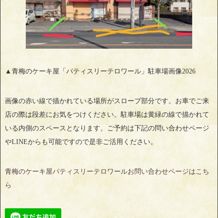
▲青梅のケーキ屋「パティスリーテロワール」駐車場画像2026
画像の赤い線で描かれている場所がスロープ部分です。お車でご来
店の際は段差にお気をつけください。駐車場は黄緑の線で描かれて
いる内側のスペースとなります。ご予約は下記の問い合わせページ
やLINEからも可能ですので是非ご活用ください。
青梅のケーキ屋パティスリーテロワールお問い合わせページはこち
ら