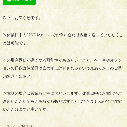
以下、お知らせです。
※休業日中もLINEやメールでお問い合わせ内容を送っていただくこ
とは可能です。
その場合返信が遅くなる可能性があるということ、ケーキやオプシ
ョンの日数は休業日は含めずに計算されるという点あらかじめご承
知おきください。
お電話の場合は営業時間中にお願いします。休業日中にお電話でご
連絡いただいてもこちらから折り返すことはできませんのでご理解
いただけますと幸いです。
TEL:
0428‐34‐9525