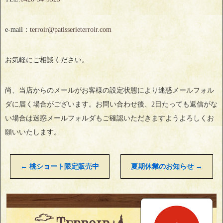
e-mail：
terroir@patisserieterroir.com
お気軽にご相談ください。
尚、当店からのメールがお客様の設定状態により迷惑メールフォル
ダに届く場合がございます。お問い合わせ後、2日たっても返信がな
い場合は迷惑メールフォルダもご確認いただきますようよろしくお
願いいたします。
←
桃ショート限定販売中
夏期休業のお知らせ
→