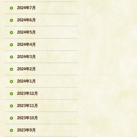
2024年7月
2024年6月
2024年5月
2024年4月
2024年3月
2024年2月
2024年1月
2023年12月
2023年11月
2023年10月
2023年9月