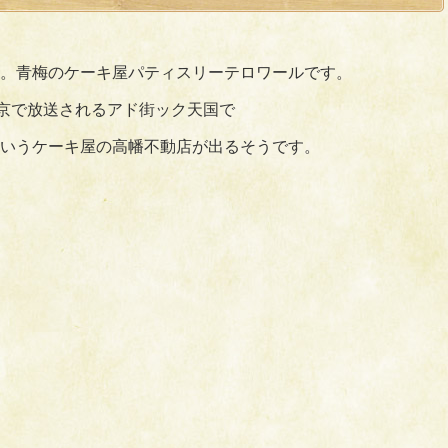
。青梅のケーキ屋パティスリーテロワールです。
東京で放送されるアド街ック天国で
いうケーキ屋の高幡不動店が出るそうです。