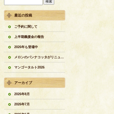
最近の投稿
ご予約に関して
上半期義援金の報告
2026年も登場中
メロンのパンナコッタがリニューアル
マンゴータルト2026
アーカイブ
2026年8月
2026年7月