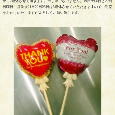
から2連休させて頂きます。申し訳ございません。19日土曜日と20日
日曜日に営業後21日22日23日は3連休させていただきますのでご迷惑
をおかけいたしますがよろしくお願い致します。