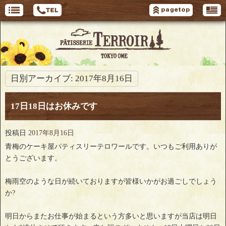
日別アーカイブ:
2017年8月16日
17日18日はお休みです
投稿日
2017年8月16日
青梅のケーキ屋パティスリーテロワールです。いつもご利用ありが
とうございます。
梅雨空のような日が続いておりますが皆様いかがお過ごしでしょう
か?
明日からまたお仕事が始まるという方多いと思いますが当店は明日