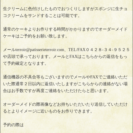
生クリームに色付けしたものでおつくりしますがスポンジに生チョ
コクリームをサンドすることは可能です。
通常のケーキよりお作りする時間がかかりますのでオーダーメイド
ケーキはご予約をお願い致します。
メールterroir@patisserieterroir.com、TEL/FAX０４２８-３４-９５２５
や店頭で承っております。メールとFAXはこちらからの返信をもっ
て予約確定となります。
通信機器の不具合等もございますのでメールやFAXでご連絡いただ
いた際通常２日以内に返信いたしますがこちらからの連絡がない場
合はお手数ですが再度ご連絡をいただけたらと思います。
オーダーメイドの際画像などお持ちいただいたり送信していただけ
るとよりイメージに近いものをお作りできます。
予約の際は