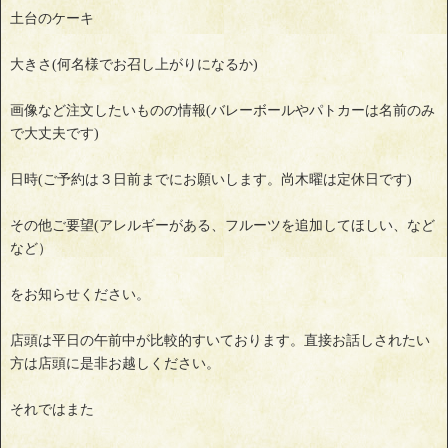
土台のケーキ
大きさ(何名様でお召し上がりになるか)
画像など注文したいものの情報(バレーボールやパトカーは名前のみ
で大丈夫です)
日時(ご予約は３日前までにお願いします。尚木曜は定休日です)
その他ご要望(アレルギーがある、フルーツを追加してほしい、など
など）
をお知らせください。
店頭は平日の午前中が比較的すいております。直接お話しされたい
方は店頭に是非お越しください。
それではまた