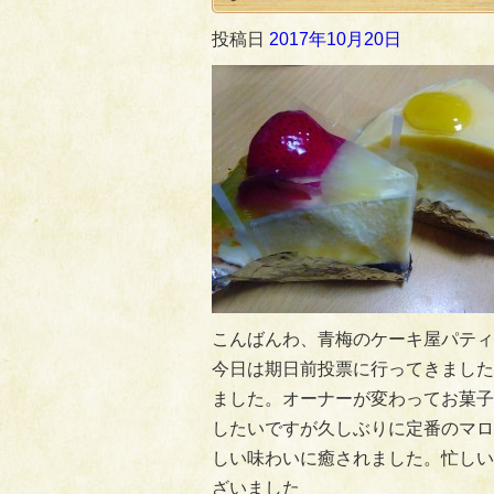
投稿日
2017年10月20日
こんばんわ、青梅のケーキ屋パティ
今日は期日前投票に行ってきました
ました。オーナーが変わってお菓子
したいですが久しぶりに定番のマロ
しい味わいに癒されました。忙しい
ざいました