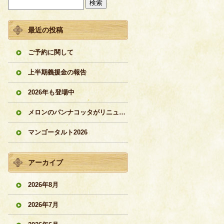
最近の投稿
ご予約に関して
上半期義援金の報告
2026年も登場中
メロンのパンナコッタがリニューアル
マンゴータルト2026
アーカイブ
2026年8月
2026年7月