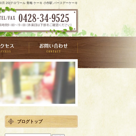
 10月 20|テロワール 青梅 ケーキ 小作駅 バースデーケーキ
ブログトップ