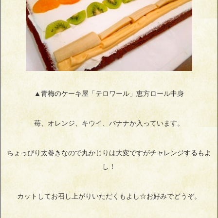
▲青梅のケーキ屋「テロワール」恵方ロール中身
苺、オレンジ、キウイ、バナナか入っています。
ちょっぴり太巻きなので丸かじりは大変ですがチャレンジするもよ
し！
カットしてお召し上がりいただくもよし☆お好みでどうぞ。