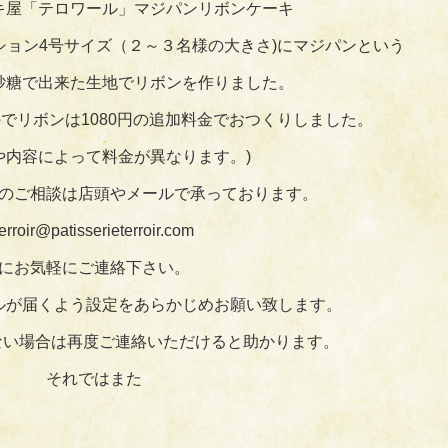
キ屋「テロワール」マジパンリボンケーキ
ション4号サイズ（２～３名様の大きさ)にマジパンという
砂糖で出来た生地でリボンを作りました。
でリボンは1080円の追加料金でおつくりしました。
や内容によって料金が異なります。)
のご相談は店頭やメールで承っております。
terroir@patisserieterroir.com
にお気軽にご連絡下さい。
ルが届くよう設定をあらかじめお願い致します。
ない場合は再度ご連絡いただけると助かります。
それではまた