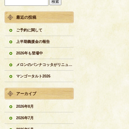
最近の投稿
ご予約に関して
上半期義援金の報告
2026年も登場中
メロンのパンナコッタがリニューアル
マンゴータルト2026
アーカイブ
2026年8月
2026年7月