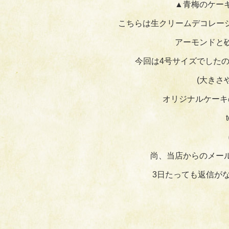
▲青梅のケー
こちらは生クリームデコレー
アーモンドと
今回は4号サイズでしたの
(大きさ
オリジナルケーキ
尚、当店からのメー
3日たっても返信が