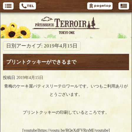
日別アーカイブ:
2019年4月15日
プリントクッキーができるまで
投稿日
2019年4月15日
青梅のケーキ屋パティスリーテロワールです。いつもご利用ありが
とうございます。
プリントクッキーの印刷しているところです。
[youtube]https://youtu.be/RQeXdFVRrsM[/youtube]