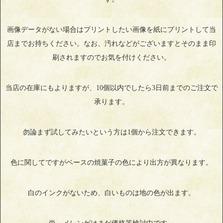
画像データがない場合はプリントしたい画像を紙にプリントして当
店までお持ちください。なお、汚れなどがございますとそのまま印
刷されますのでお気を付けください。
当店の在庫にもよりますが、10個以内でしたら3日前までのご注文で
承ります。
勿論まず試してみたいという方は1個から注文できます。
色に関してですがベースの焼菓子の色により出方が異なります。
白のインクがないため、白いものは地の色が出ます。