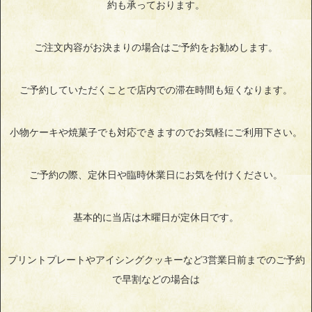
約も承っております。
ご注文内容がお決まりの場合はご予約をお勧めします。
ご予約していただくことで店内での滞在時間も短くなります。
小物ケーキや焼菓子でも対応できますのでお気軽にご利用下さい。
ご予約の際、定休日や臨時休業日にお気を付けください。
基本的に当店は木曜日が定休日です。
プリントプレートやアイシングクッキーなど3営業日前までのご予約
で早割などの場合は