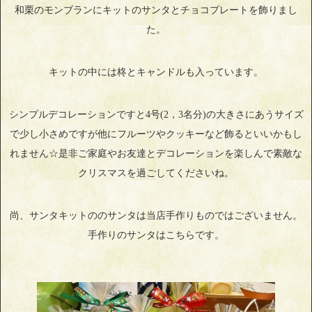
和栗のモンブランにキットのサンタとチョコプレートを飾りまし
た。
キットの中には柊とキャンドルも入っています。
シンプルデコレーションですと4号(2，3名分)の大きさにあうサイズ
で少し小さめですが他にフルーツやクッキーなど飾るといいかもし
れません☆是非ご家庭やお友達とデコレーションを楽しんで素敵な
クリスマスを過ごしてくださいね。
尚、サンタキットののサンタは当店手作りものではございません。
手作りのサンタはこちらです。