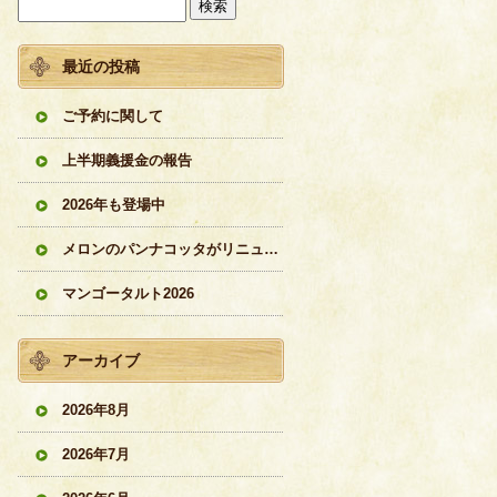
最近の投稿
ご予約に関して
上半期義援金の報告
2026年も登場中
メロンのパンナコッタがリニューアル
マンゴータルト2026
アーカイブ
2026年8月
2026年7月