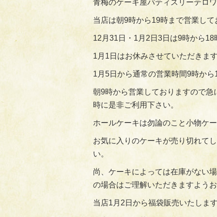
青梅のケーキ屋パティスリーテロワ
当店は朝9時から19時まで営業して
12月31日・1月2日3日は9時から
1月1日はお休みさせていただきま
1月5日から通常の営業時間9時から
朝9時から営業しておりますので急
時に是非ご利用下さい。
ホールケーキは勿論のこと小物ケー
お気に入りのケーキが売り切れてし
い。
尚、ケーキによっては在庫がない場
の場合はご理解いただきますようお
当店1月2日から福袋販売いたしま