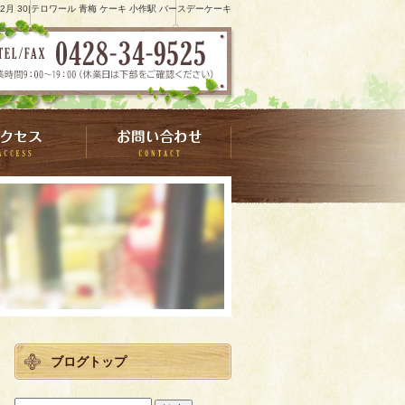
 12月 30|テロワール 青梅 ケーキ 小作駅 バースデーケーキ
ブログトップ