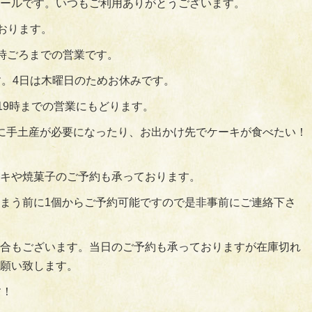
ールです。いつもご利用ありがとうございます。
おります。
18時ごろまでの営業です。
す。4日は木曜日のためお休みです。
19時までの営業にもどります。
に手土産が必要になったり、お出かけ先でケーキが食べたい！
キや焼菓子のご予約も承っております。
まう前に1個からご予約可能ですので是非事前にご連絡下さ
合もございます。当日のご予約も承っておりますが在庫切れ
願い致します。
す！