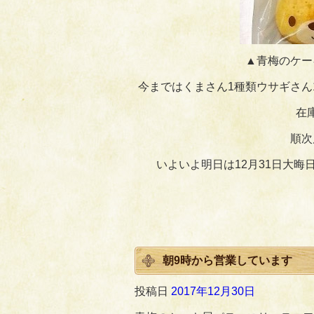
▲青梅のケー
今まではくまさん1種類ウサギさん
在
順次
いよいよ明日は12月31日大晦
朝9時から営業しています
投稿日
2017年12月30日