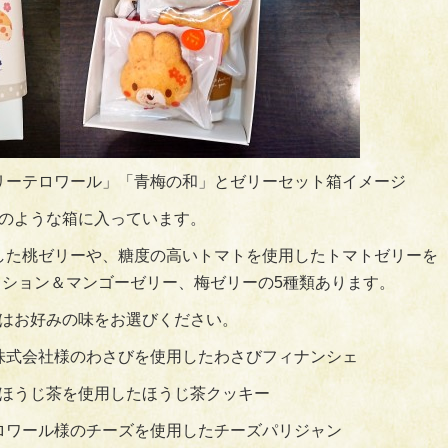
リーテロワール」「青梅の和」とゼリーセット箱イメージ
のような箱に入っています。
した桃ゼリーや、糖度の高いトマトを使用したトマトゼリーを
ション＆マンゴーゼリー、梅ゼリーの5種類あります。
はお好みの味をお選びください。
株式会社様のわさびを使用したわさびフィナンシェ
ほうじ茶を使用したほうじ茶クッキー
ロワール様のチーズを使用したチーズパリジャン