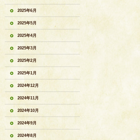
2025年6月
2025年5月
2025年4月
2025年3月
2025年2月
2025年1月
2024年12月
2024年11月
2024年10月
2024年9月
2024年8月