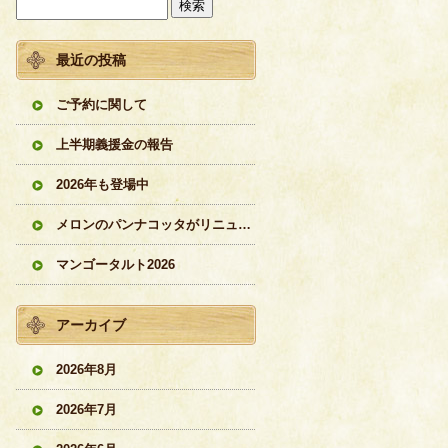
最近の投稿
ご予約に関して
上半期義援金の報告
2026年も登場中
メロンのパンナコッタがリニューアル
マンゴータルト2026
アーカイブ
2026年8月
2026年7月