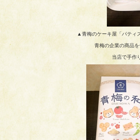
▲青梅のケーキ屋「パティ
青梅の企業の商品を
当店で手作