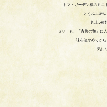
トマトガーデン様のミニトマ
とうふ工房ゆ
以上5種
ゼリーも、「青梅の和」に入
味を確かめてから
気に