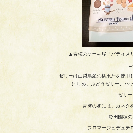
▲青梅のケーキ屋「パティス
こ
ゼリーは山梨県産の桃果汁を使用
はじめ、ぶどうゼリー、パッ
ゼリー
青梅の和には、カネク
杉田園様の
フロマージュデュテ