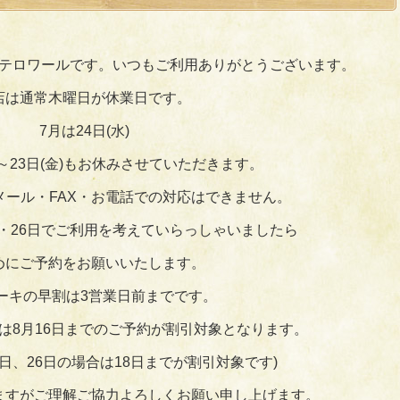
テロワールです。いつもご利用ありがとうございます。
店は通常木曜日が休業日です。
7月は24日(水)
月)～23日(金)もお休みさせていただきます。
メール・FAX・お電話での対応はできません。
日・26日でご利用を考えていらっしゃいましたら
めにご予約をお願いいたします。
ーキの早割は3営業日前までです。
合は8月16日までのご予約が割引対象となります。
7日、26日の場合は18日までが割引対象です)
ますがご理解ご協力よろしくお願い申し上げます。