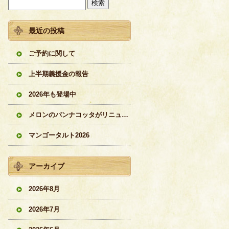
最近の投稿
ご予約に関して
上半期義援金の報告
2026年も登場中
メロンのパンナコッタがリニューアル
マンゴータルト2026
アーカイブ
2026年8月
2026年7月