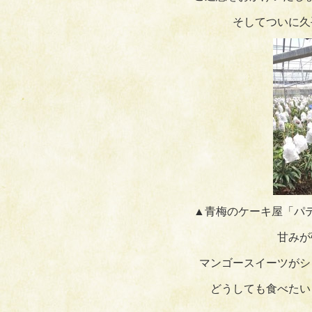
そしてついに久
▲青梅のケーキ屋「パ
甘みが
マンゴースイーツがシ
どうしても食べたい