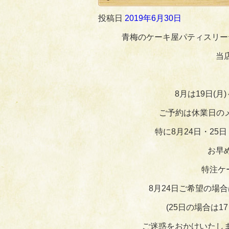
投稿日
2019年6月30日
青梅のケーキ屋パティスリー
当
8月は19日(
ご予約は休業日の
特に8月24日・25
お早
特注ケ
8月24日ご希望の場
(25日の場合は1
ご迷惑をおかけいたし