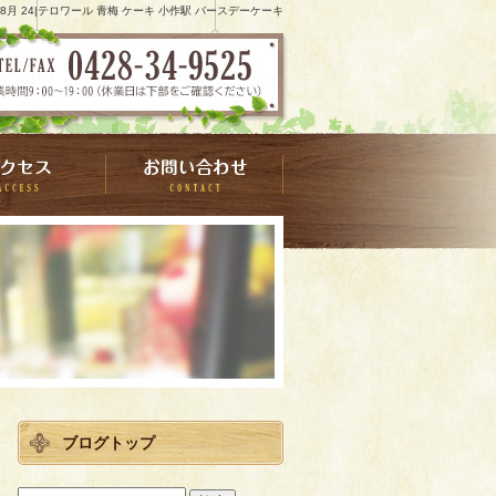
9 8月 24|テロワール 青梅 ケーキ 小作駅 バースデーケーキ
ブログトップ