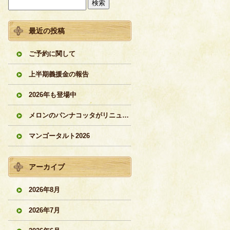
最近の投稿
ご予約に関して
上半期義援金の報告
2026年も登場中
メロンのパンナコッタがリニューアル
マンゴータルト2026
アーカイブ
2026年8月
2026年7月