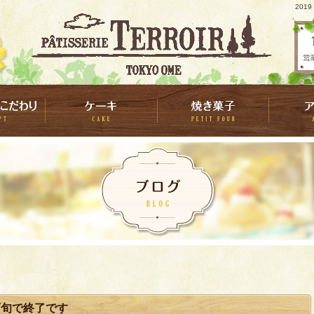
201
下旬で終了です