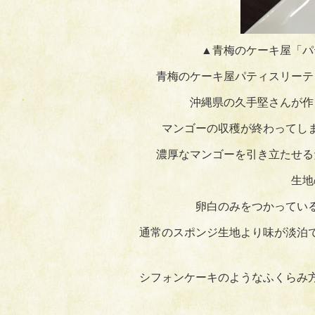
▲青梅のケーキ屋「パ
青梅のケーキ屋パティスリーテ
沖縄県の久手堅さんが作
マンゴーの収穫が終わってし
濃厚なマンゴーを引き立たせる
生地
卵白のみをつかってい
通常のスポンジ生地より味が淡泊
シフォンケーキのようなふくらみ