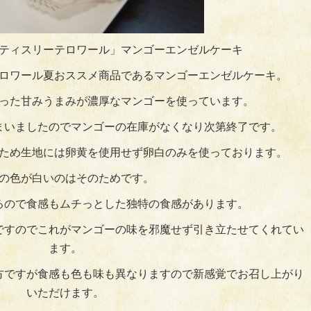
ティスリーテロワール」マンゴーエンゼルケーキ
ロワール夏おススメ商品であるマンゴーエンゼルケーキ。
った甘みうまみが濃厚なマンゴーを使っています。
まいましたのでマンゴーの在庫がなくなり次第終了です。
ため生地には卵黄を使用せず卵白のみを使っております。
の色が白いのはそのためです。
るので食感もムチっとした独特の食感があります。
ですのでこれがマンゴーの味を邪魔せず引き立たせてくれてい
ます。
方ですが食感も色も味も異なりますので新感覚でお召し上がり
いただけます。