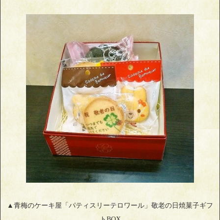
▲青梅のケーキ屋「パティスリーテロワール」敬老の日焼菓子ギフ
トBOX