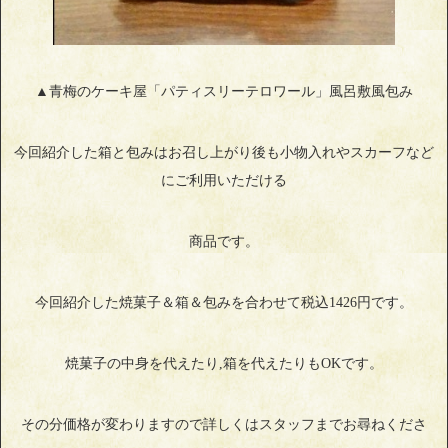
▲青梅のケーキ屋「パティスリーテロワール」風呂敷風包み
今回紹介した箱と包みはお召し上がり後も小物入れやスカーフなど
にご利用いただける
商品です。
今回紹介した焼菓子＆箱＆包みを合わせて税込1426円です。
焼菓子の中身を代えたり,箱を代えたりもOKです。
その分価格が変わりますので詳しくはスタッフまでお尋ねくださ