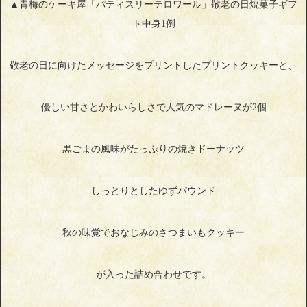
▲青梅のケーキ屋「パティスリーテロワール」敬老の日焼菓子ギフ
ト中身1例
敬老の日に向けたメッセージをプリントしたプリントクッキーと、
優しい甘さとかわいらしさで人気のマドレーヌが2個
黒ごまの風味がたっぷりの焼きドーナッツ
しっとりとしたゆずパウンド
秋の味覚でおなじみのさつまいもクッキー
が入った詰め合わせです。