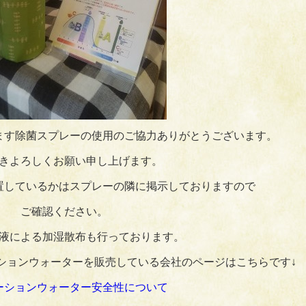
ます除菌スプレーの使用のご協力ありがとうございます。
きよろしくお願い申し上げます。
置しているかはスプレーの隣に掲示しておりますので
ご確認ください。
液による加湿散布も行っております。
ションウォーターを販売している会社のページはこちらです↓
ーションウォーター安全性について