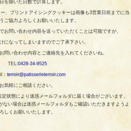
日を除いた日数で計算します。
ー、プリントアイシングクッキーは画像も3営業日前までに当
うご協力よろしくお願いいたします。
でお問い合わせ内容を送っていただくことは可能ですが、
けになってしまいますのでご了承下さい。
お問い合わせ内容とご連絡先を入れてくださいね。
TEL:
0428‐34‐9525
il：
terroir@patisserieterroir.com
お気軽にご相談ください。
設定状態により迷惑メールフォルダに届く場合がございます。
がない場合は迷惑メールフォルダもご確認いただきますようよ
ろしくお願いいたします。