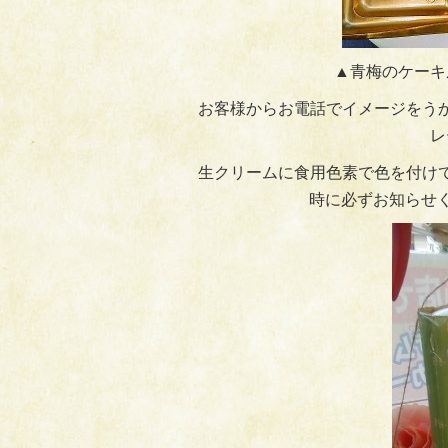
▲青梅のケーキ
お客様からお電話でイメージをう
レ
生クリームに食用色素で色を付け
時に必ずお知らせく