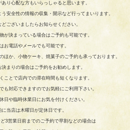
があり心配な方もいらっしゃると思います。
よう安全性の情報の収集・開示など行ってまいります。
などございましたらお知らせください。
物が決まっている場合はご予約も可能です。
はお電話やメールでも可能です。
のほか、小物ケーキ、焼菓子のご予約も承っております。
お決まりの場合はご予約をお勧めします。
くことで店内での滞在時間も短くなります。
でも対応できますのでお気軽にご利用下さい。
休日や臨時休業日にお気を付けください。
的に当店は木曜日が定休日です。
ど3営業日前までのご予約で早割などの場合は