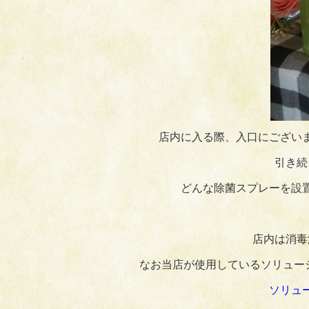
店内に入る際、入口にござい
引き続
どんな除菌スプレーを設
店内は消毒
なお当店が使用しているソリュー
ソリュ