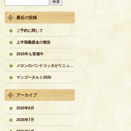
最近の投稿
ご予約に関して
上半期義援金の報告
2026年も登場中
メロンのパンナコッタがリニューアル
マンゴータルト2026
アーカイブ
2026年8月
2026年7月