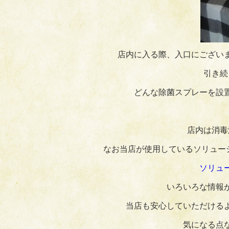
店内に入る際、入口にござい
引き続
どんな除菌スプレーを設
店内は消毒
なお当店が使用しているソリュー
ソリュ
いろいろな情報
当店も安心していただける
気になる点