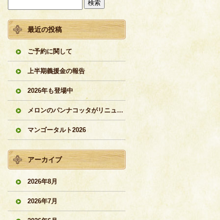
最近の投稿
ご予約に関して
上半期義援金の報告
2026年も登場中
メロンのパンナコッタがリニューアル
マンゴータルト2026
アーカイブ
2026年8月
2026年7月