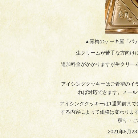
▲青梅のケーキ屋「パテ
生クリームが苦手な方向け
追加料金がかかりますが生クリー
アイシングクッキーはご希望のイ
れば対応できます。メールで
アイシングクッキーは1週間前まで
する内容によって価格は変わります
積り・ご
2021年8月