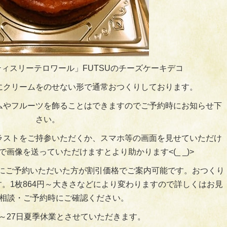
ィスリーテロワール」FUTSUのチーズケーキデコ
にクリームをのせない形で通常おつくりしております。
ムやフルーツを飾ることはできますのでご予約時にお知らせ下
さい。
ラストをご持参いただくか、スマホ等の画面を見せていただけ
画像を送っていただけますとより助かります<(_ _)>
にご予約いただいた方が割引価格でご案内可能です。おつくり
。1枚864円～大きさなどにより変わりますので詳しくはお見
相談・ご予約時にご確認ください。
23～27日夏季休業とさせていただきます。