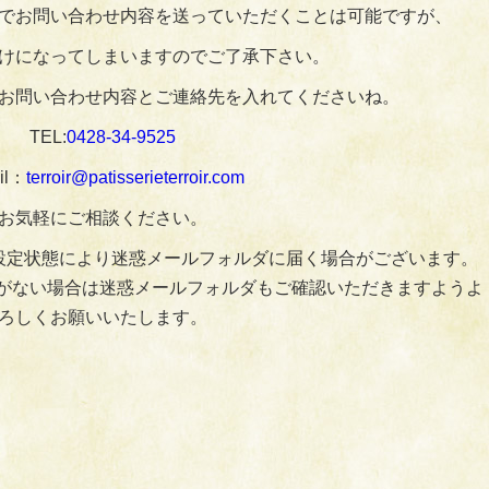
でお問い合わせ内容を送っていただくことは可能ですが、
けになってしまいますのでご了承下さい。
お問い合わせ内容とご連絡先を入れてくださいね。
TEL:
0428‐34‐9525
il：
terroir@patisserieterroir.com
お気軽にご相談ください。
設定状態により迷惑メールフォルダに届く場合がございます。
がない場合は迷惑メールフォルダもご確認いただきますようよ
ろしくお願いいたします。