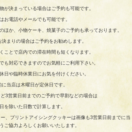
物が決まっている場合はご予約も可能です。
はお電話やメールでも可能です。
のほか、小物ケーキ、焼菓子のご予約も承っております。
お決まりの場合はご予約をお勧めします。
くことで店内での滞在時間も短くなります。
でも対応できますのでお気軽にご利用下さい。
休日や臨時休業日にお気を付けください。
的に当店は木曜日が定休日です。
ど3営業日前までのご予約で早割などの場合は
日を除いた日数で計算します。
ー、プリントアイシングクッキーは画像も3営業日前までに当
うご協力よろしくお願いいたします。