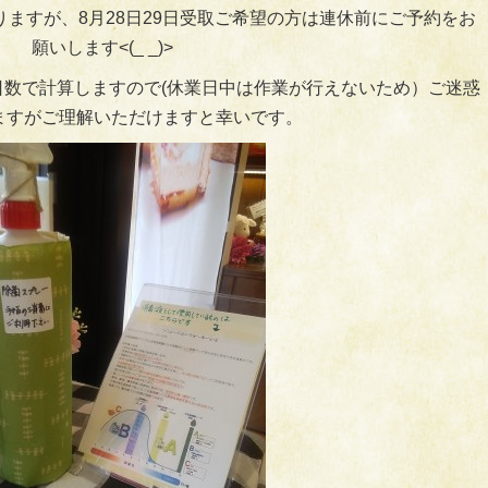
ますが、8月28日29日受取ご希望の方は連休前にご予約をお
願いします<(_ _)>
数で計算しますので(休業日中は作業が行えないため）ご迷惑
ますがご理解いただけますと幸いです。