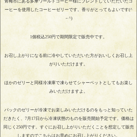
青梅市にある多摩ワールドコーヒー様にブレンドしていただいたコ
ーヒーを使用したコーヒーゼリーです。香りがとってもよいです(^
－^)
1個税込250円で期間限定で販売中です。
お召し上がりになる前に冷やしていただいた方がおいしくお召し上
がりいただけます。
ほかのゼリーと同様冷凍庫で凍らせてシャーベットとしてもお楽し
みいただけますよ。
パックのゼリーが冷凍でお楽しみいただけるのをもっと知っていた
だきたく、7月17日から冷凍状態のものを販売開始予定です。価格は
同じく250円です。すぐにお召し上がりいただくことを想定して販売
しますのでこちらはお早めにお召し上がりください。