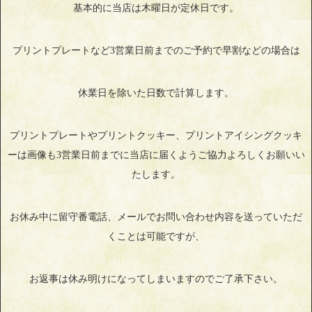
基本的に当店は木曜日が定休日です。
プリントプレートなど3営業日前までのご予約で早割などの場合は
休業日を除いた日数で計算します。
プリントプレートやプリントクッキー、プリントアイシングクッキ
ーは画像も3営業日前までに当店に届くようご協力よろしくお願いい
たします。
お休み中に留守番電話、メールでお問い合わせ内容を送っていただ
くことは可能ですが、
お返事は休み明けになってしまいますのでご了承下さい。