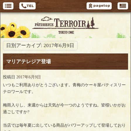
日別アーカイブ:
2017年6月9日
マリアテレジア登場
投稿日
2017年6月9日
いつもご利用ありがとうございます。青梅のケーキ屋パティスリー
テロワールです。
梅雨入りし、来週からは天気が今一つのようですね。皆様いかがお
過ごしですか?
当店では毎年夏に出している商品がパワーアップして登場しており