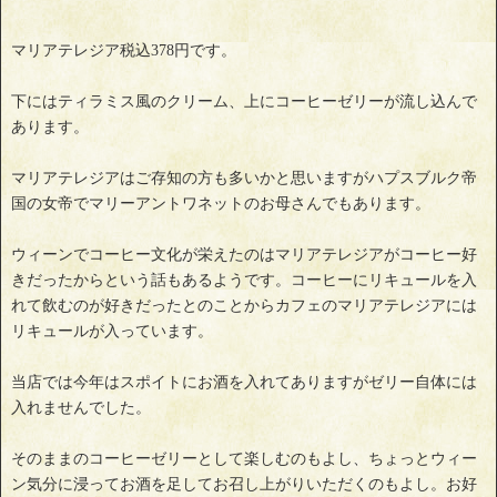
マリアテレジア税込378円です。
下にはティラミス風のクリーム、上にコーヒーゼリーが流し込んで
あります。
マリアテレジアはご存知の方も多いかと思いますがハプスブルク帝
国の女帝でマリーアントワネットのお母さんでもあります。
ウィーンでコーヒー文化が栄えたのはマリアテレジアがコーヒー好
きだったからという話もあるようです。コーヒーにリキュールを入
れて飲むのが好きだったとのことからカフェのマリアテレジアには
リキュールが入っています。
当店では今年はスポイトにお酒を入れてありますがゼリー自体には
入れませんでした。
そのままのコーヒーゼリーとして楽しむのもよし、ちょっとウィー
ン気分に浸ってお酒を足してお召し上がりいただくのもよし。お好