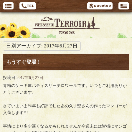
日別アーカイブ:
2017年6月27日
もうすぐ登場！
投稿日
2017年6月27日
青梅のケーキ屋パティスリーテロワールです。いつもご利用ありが
とうございます。
さていよいよ昨年も好評でしたあの久手堅さんの作ったマンゴーが
入荷します!!!
事情により多少遅くなるかもしれませんが今週末には皆様にマンゴ