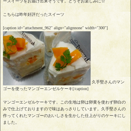
ースイーツをお届け出来そうです。どうぞお楽しみに☆
こちらは昨年好評だったスイーツ
[caption id="attachment_962" align="alignnone" width="300"]
久手堅さんのマン
ゴーを使ったマンゴーエンゼルケーキ[/caption]
マンゴーエンゼルケーキです。この生地は卵は卵黄を使わず卵白の
みで仕上げておりますので味はあっさりしています。久手堅さんの
作ってくれたマンゴーのおいしさを生かした仕上がりのケーキにし
ました。