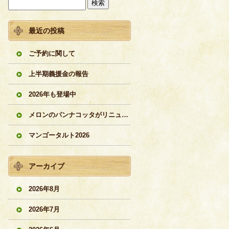
最近の投稿
ご予約に関して
上半期義援金の報告
2026年も登場中
メロンのパンナコッタがリニューアル
マンゴータルト2026
アーカイブ
2026年8月
2026年7月