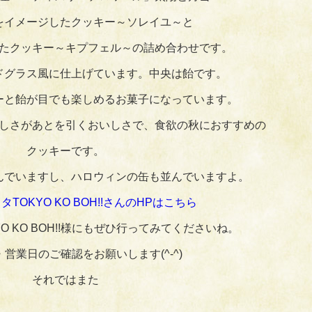
をイメージしたクッキー～ソレイユ～と
たクッキー～キプフェル～の詰め合わせです。
ドグラス風に仕上げています。中央は飴です。
ーと飴が目でも楽しめるお菓子になっています。
しさがあとを引くおいしさで、食欲の秋におすすめの
クッキーです。
んでいますし、ハロウィンの缶も並んでいますよ。
TOKYO KO BOH!!さんのHPはこちら
O KO BOH!!様にもぜひ行ってみてくださいね。
営業日のご確認をお願いします(^‐^)
それではまた