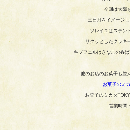
今回は太陽
三日月をイメージし
ソレイユはステン
サクッとしたクッキ
キプフェルはきなこの香ば
他のお店のお菓子も並
お菓子のミカタ
お菓子のミカタTOKY
営業時間・