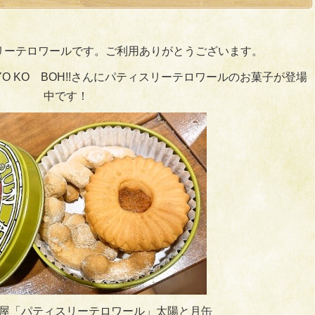
リーテロワールです。ご利用ありがとうございます。
O KO BOH!!さんにパティスリーテロワールのお菓子が登場
中です！
屋「パティスリーテロワール」太陽と月缶