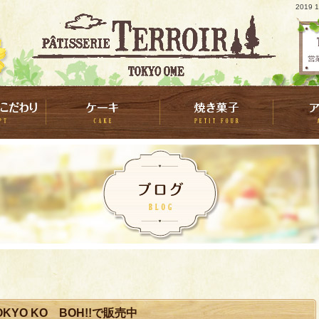
2019
KYO KO BOH!!で販売中