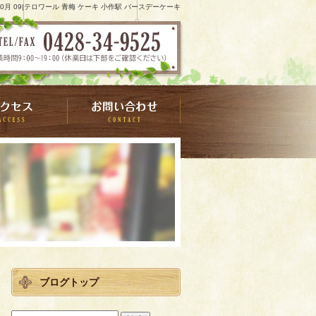
 10月 09|テロワール 青梅 ケーキ 小作駅 バースデーケーキ
ブログトップ