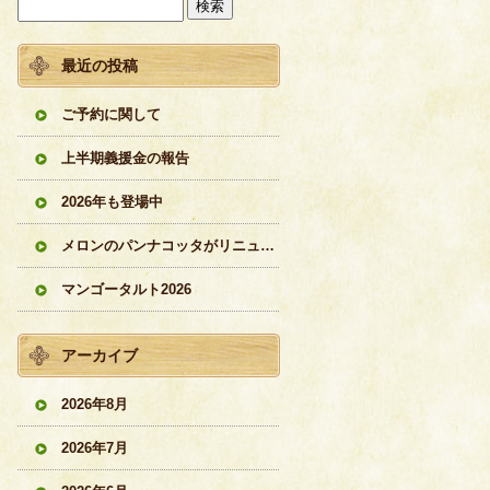
最近の投稿
ご予約に関して
上半期義援金の報告
2026年も登場中
メロンのパンナコッタがリニューアル
マンゴータルト2026
アーカイブ
2026年8月
2026年7月