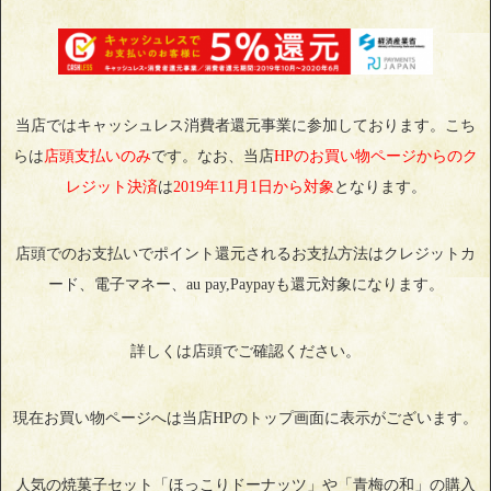
当店ではキャッシュレス消費者還元事業に参加しております。こち
らは
店頭支払いのみ
です。なお、当店
HPのお買い物ページからのク
レジット決済
は
2019年11月1日から対象
となります。
店頭でのお支払いでポイント還元されるお支払方法はクレジットカ
ード、電子マネー、au pay,Paypayも還元対象になります。
詳しくは店頭でご確認ください。
現在お買い物ページへは当店HPのトップ画面に表示がございます。
人気の焼菓子セット「ほっこりドーナッツ」や「青梅の和」の購入