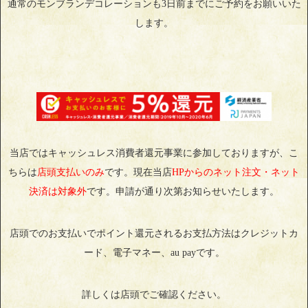
通常のモンブランデコレーションも3日前までにご予約をお願いいた
します。
当店ではキャッシュレス消費者還元事業に参加しておりますが、こ
ちらは
店頭支払いのみ
です。現在当店
HPからのネット注文・ネット
決済は対象外
です。申請が通り次第お知らせいたします。
店頭でのお支払いでポイント還元されるお支払方法はクレジットカ
ード、電子マネー、au payです。
詳しくは店頭でご確認ください。