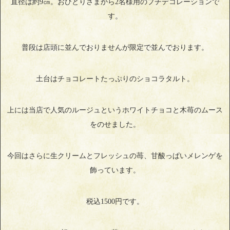
直径は約9㎝。おひとりさまから2名様用のプチデコレーションで
す。
普段は店頭に並んでおりませんが限定で並んでおります。
土台はチョコレートたっぷりのショコラタルト。
上には当店で人気のルージュというホワイトチョコと木苺のムース
をのせました。
今回はさらに生クリームとフレッシュの苺、甘酸っぱいメレンゲを
飾っています。
税込1500円です。