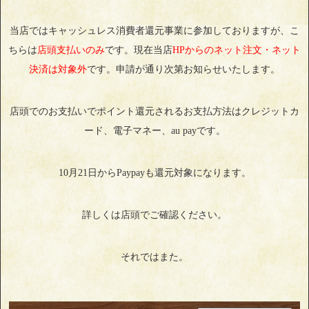
当店ではキャッシュレス消費者還元事業に参加しておりますが、こ
ちらは
店頭支払いのみ
です。現在当店
HPからのネット注文・ネット
決済は対象外
です。申請が通り次第お知らせいたします。
店頭でのお支払いでポイント還元されるお支払方法はクレジットカ
ード、電子マネー、au payです。
10月21日からPaypayも還元対象になります。
詳しくは店頭でご確認ください。
それではまた。